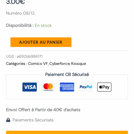
3.00
€
Numéro 08/12.
Disponibilité :
En stock
AJOUTER AU PANIER
UGS :
a692bb986171
Catégories :
Comics VF
,
Cyberforce
,
Kiosque
Paiement CB Sécurisé
Envoi Offert à Partir de 40€ d'achats
Paiements Securisés