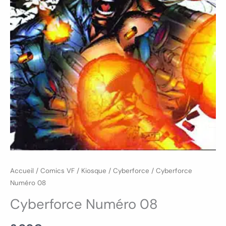
Accueil
/
Comics VF
/
Kiosque
/
Cyberforce
/ Cyberforce
Numéro 08
Cyberforce Numéro 08