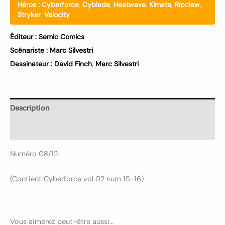
Héros :
Cyberforce
,
Cyblade
,
Heatwave
,
Kimata
,
Ripclaw
,
Stryker
,
Velocity
Éditeur :
Semic Comics
Scénariste :
Marc Silvestri
Dessinateur :
David Finch
,
Marc Silvestri
Description
Informations complémentaires
Numéro 08/12.
(Contient Cyberforce vol 02 num 15-16)
Vous aimerez peut-être aussi…