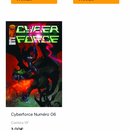
Cyberforce Numéro 06
Comics VF
3.00
€