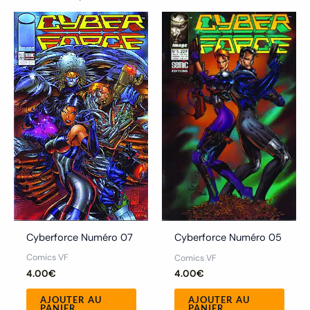
Cyberforce Numéro 07
Cyberforce Numéro 05
Comics VF
Comics VF
4.00
€
4.00
€
AJOUTER AU
AJOUTER AU
PANIER
PANIER