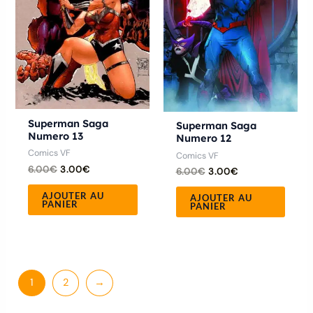
Superman Saga
Superman Saga
Numero 13
Numero 12
Comics VF
Comics VF
6.00
€
3.00
€
6.00
€
3.00
€
AJOUTER AU
AJOUTER AU
PANIER
PANIER
1
2
→