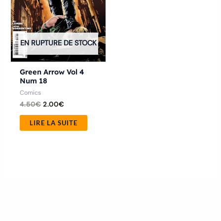
EN RUPTURE DE STOCK
Green Arrow Vol 4
Num 18
Comics
4.50
€
2.00
€
LIRE LA SUITE