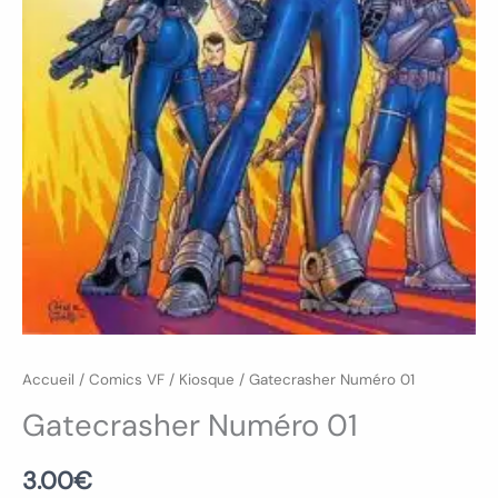
Accueil
/
Comics VF
/
Kiosque
/ Gatecrasher Numéro 01
Gatecrasher Numéro 01
3.00
€