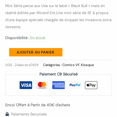
Mini Série parue aux Usa sur le label « Black Bull » mais en
réalité éditée par Wizard Ent.Une mini série de SF à propos
d’une équipe spéciale chargée de stopper les invasions extra
terrestre.
Disponibilité :
En stock
AJOUTER AU PANIER
UGS :
24abceca7459
Catégories :
Comics VF
,
Kiosque
Paiement CB Sécurisé
Envoi Offert à Partir de 40€ d'achats
Paiements Securisés