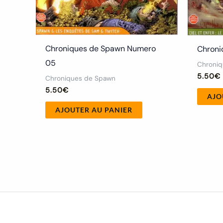
Chroniques de Spawn Numero
Chroni
05
Chroni
5.50
€
Chroniques de Spawn
5.50
€
AJO
AJOUTER AU PANIER