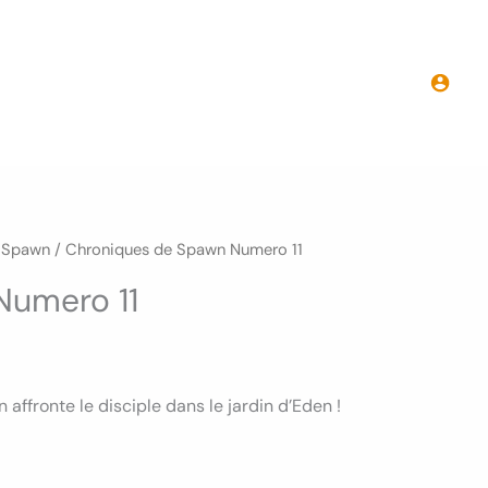
Chroniques
de
Spawn
Numero
11
 Spawn
/ Chroniques de Spawn Numero 11
Numero 11
 affronte le disciple dans le jardin d’Eden !