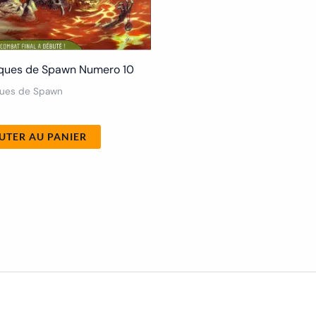
ques de Spawn Numero 10
ques de Spawn
UTER AU PANIER