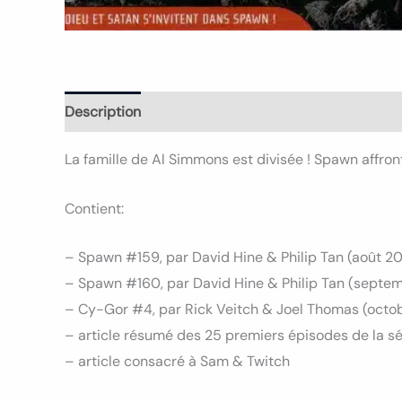
Description
Informations complémentaires
La famille de Al Simmons est divisée ! Spawn affront
Contient:
– Spawn #159, par David Hine & Philip Tan (août 2
– Spawn #160, par David Hine & Philip Tan (septe
– Cy-Gor #4, par Rick Veitch & Joel Thomas (octo
– article résumé des 25 premiers épisodes de la s
– article consacré à Sam & Twitch