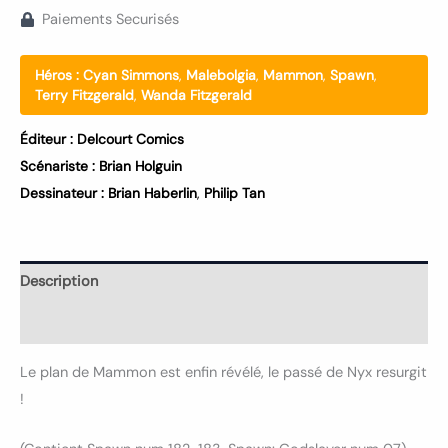
Paiements Securisés
Héros :
Cyan Simmons
,
Malebolgia
,
Mammon
,
Spawn
,
Terry Fitzgerald
,
Wanda Fitzgerald
Éditeur :
Delcourt Comics
Scénariste :
Brian Holguin
Dessinateur :
Brian Haberlin
,
Philip Tan
Description
Informations complémentaires
Le plan de Mammon est enfin révélé, le passé de Nyx resurgit
!