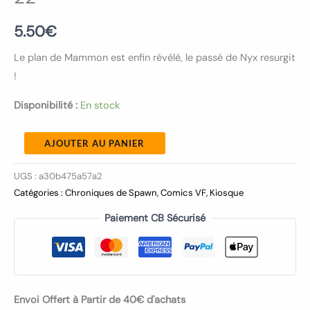
5.50
€
Le plan de Mammon est enfin révélé, le passé de Nyx resurgit
!
Disponibilité :
En stock
AJOUTER AU PANIER
UGS :
a30b475a57a2
Catégories :
Chroniques de Spawn
,
Comics VF
,
Kiosque
Paiement CB Sécurisé
Envoi Offert à Partir de 40€ d'achats