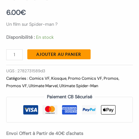
6.00
€
Un film sur Spider-man ?
Disponibilité :
En stock
AJOUTER AU PANIER
UGS :
2782731589d3
Catégories :
Comics VF
,
Kiosque
,
Promo Comics VF
,
Promos
,
Promos VF
,
Ultimate Marvel
,
Ultimate Spider-Man
Paiement CB Sécurisé
Envoi Offert à Partir de 40€ d'achats