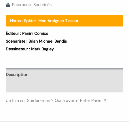
Paiements Securisés
Héros :
Spider-Man Araignee Tisseur
Éditeur :
Panini Comics
Scénariste :
Brian Michael Bendis
Dessinateur :
Mark Bagley
Description
Informations complémentaires
Un film sur Spider-man ? Qui a avertit Peter Parker ?