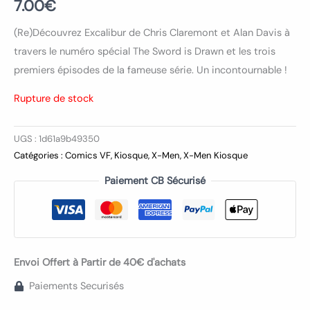
7.00
€
(Re)Découvrez Excalibur de Chris Claremont et Alan Davis à
travers le numéro spécial The Sword is Drawn et les trois
premiers épisodes de la fameuse série. Un incontournable !
Rupture de stock
UGS :
1d61a9b49350
Catégories :
Comics VF
,
Kiosque
,
X-Men
,
X-Men Kiosque
Paiement CB Sécurisé
Envoi Offert à Partir de 40€ d'achats
Paiements Securisés