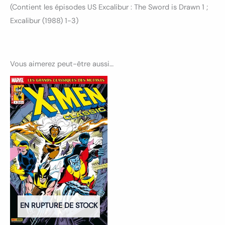
(Contient les épisodes US Excalibur : The Sword is Drawn 1 ;
Excalibur (1988) 1-3)
Vous aimerez peut-être aussi…
EN RUPTURE DE STOCK