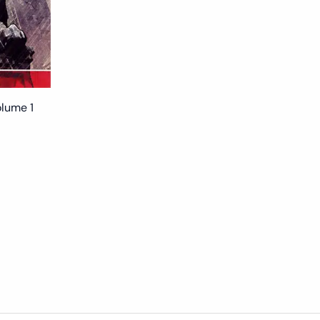
olume 1