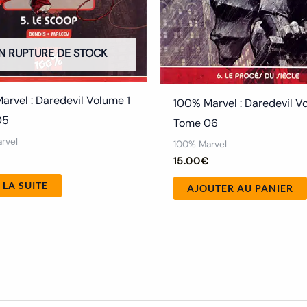
N RUPTURE DE STOCK
arvel : Daredevil Volume 1
100% Marvel : Daredevil V
05
Tome 06
rvel
100% Marvel
15.00
€
 LA SUITE
AJOUTER AU PANIER