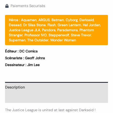
Paiements Securisés
Héros :
Aquaman
,
ARGUS
,
Batman
,
Cyborg
,
Darkseid
,
Desaad
,
Dr Silas Stone
,
Flash
,
Green Lantern
,
Hal Jordan
,
Justice League JLA
,
Pandora
,
Parademons
,
Phantom
Stranger
,
Professor IVO
,
Steppenwolf
,
Steve Trevor
,
Superman
,
The Outsider
,
Wonder Woman
Éditeur :
DC Comics
Scénariste :
Geoff Johns
Dessinateur :
Jim Lee
Description
Informations complémentaires
The Justice League is united at last against Darkseid !