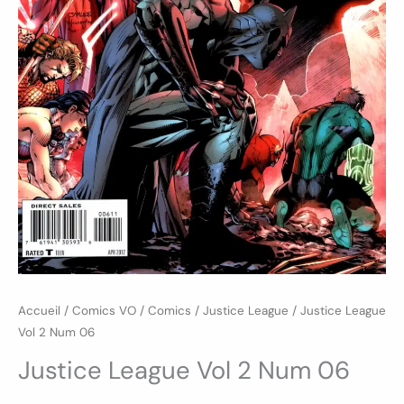
Accueil
/
Comics VO
/
Comics
/
Justice League
/ Justice League
Vol 2 Num 06
Justice League Vol 2 Num 06