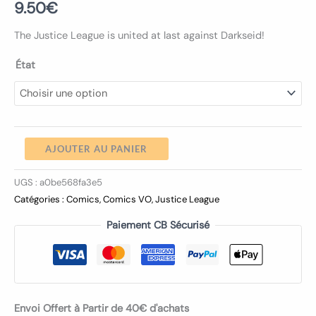
9.50
€
The Justice League is united at last against Darkseid!
État
AJOUTER AU PANIER
UGS :
a0be568fa3e5
Catégories :
Comics
,
Comics VO
,
Justice League
Paiement CB Sécurisé
Envoi Offert à Partir de 40€ d'achats