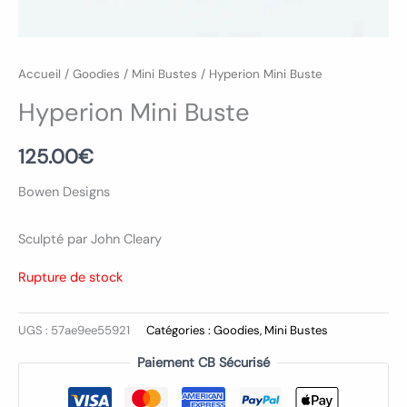
Accueil
/
Goodies
/
Mini Bustes
/ Hyperion Mini Buste
Hyperion Mini Buste
125.00
€
Bowen Designs
Sculpté par John Cleary
Rupture de stock
UGS :
57ae9ee55921
Catégories :
Goodies
,
Mini Bustes
Paiement CB Sécurisé