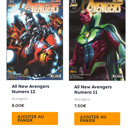
All New Avengers
All New Avengers
Numero 12
Numero 11
Avengers
Avengers
8.00
€
7.50
€
AJOUTER AU
AJOUTER AU
PANIER
PANIER