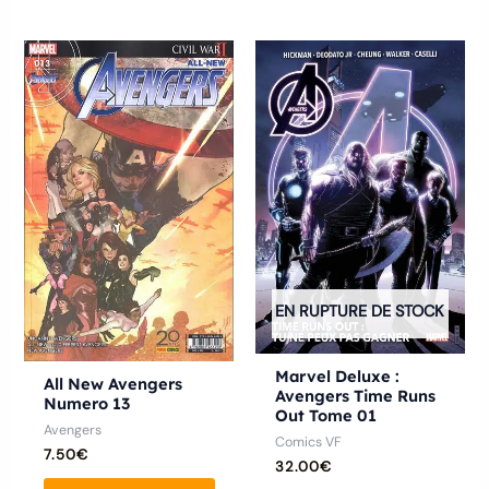
EN RUPTURE DE STOCK
Marvel Deluxe :
All New Avengers
Avengers Time Runs
Numero 13
Out Tome 01
Avengers
Comics VF
7.50
€
32.00
€