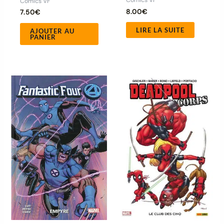
Comics VF
Comics VF
8.00
€
7.50
€
LIRE LA SUITE
AJOUTER AU
PANIER