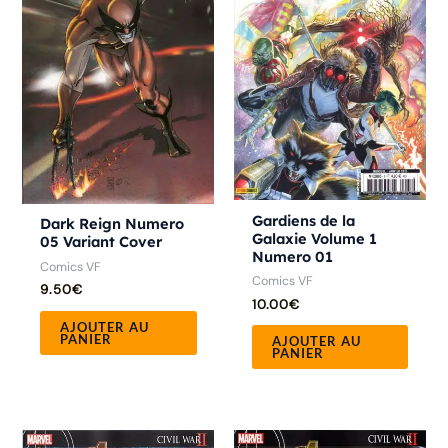
Gardiens de la
Dark Reign Numero
Galaxie Volume 1
05 Variant Cover
Numero 01
Comics VF
Comics VF
9.50
€
10.00
€
AJOUTER AU
PANIER
AJOUTER AU
PANIER