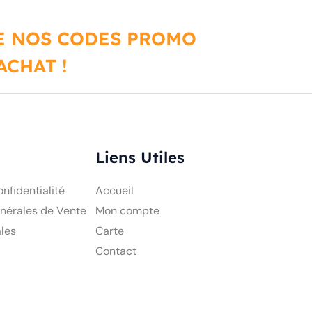
DE NOS CODES PROMO
CHAT !
Liens Utiles
onfidentialité
Accueil
nérales de Vente
Mon compte
les
Carte
Contact