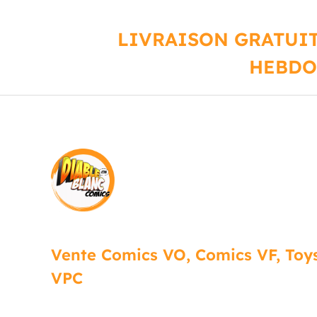
LIVRAISON GRATUIT
HEBDO
Vente Comics VO, Comics VF, Toys
VPC