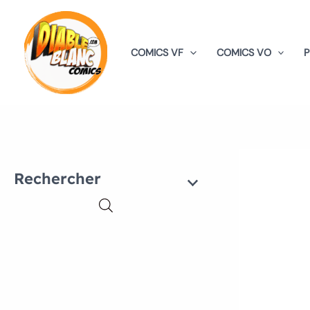
Aller
au
contenu
COMICS VF
COMICS VO
Rechercher