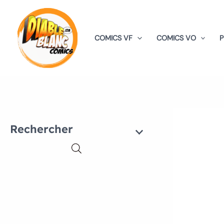
Aller
au
contenu
COMICS VF
COMICS VO
Rechercher