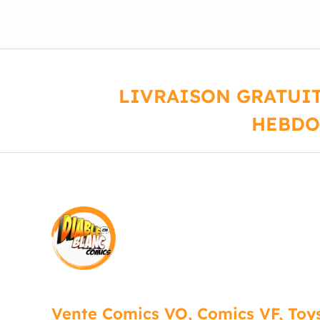
LIVRAISON GRATUIT
HEBDO
Vente Comics VO, Comics VF, Toys