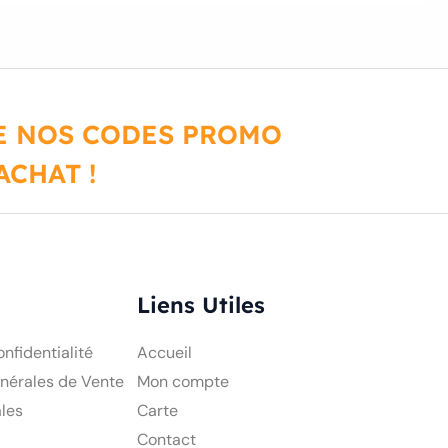
DE NOS CODES PROMO
CHAT !
Liens Utiles
onfidentialité
Accueil
nérales de Vente
Mon compte
les
Carte
Contact