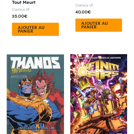
Tout Meurt
Comics VF
Comics VF
40.00
€
35.00
€
AJOUTER AU
PANIER
AJOUTER AU
PANIER