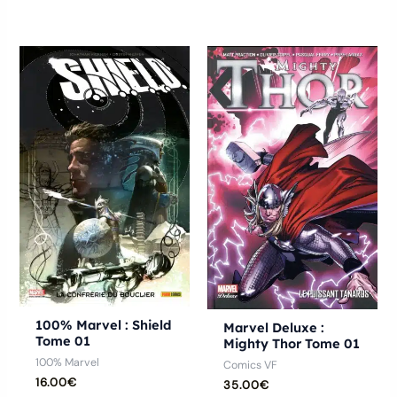
100% Marvel : Shield
Marvel Deluxe :
Tome 01
Mighty Thor Tome 01
100% Marvel
Comics VF
16.00
€
35.00
€