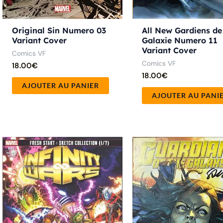
Original Sin Numero 03
All New Gardiens de
Variant Cover
Galaxie Numero 11
Variant Cover
Comics VF
Comics VF
18.00
€
18.00
€
AJOUTER AU PANIER
AJOUTER AU PANI