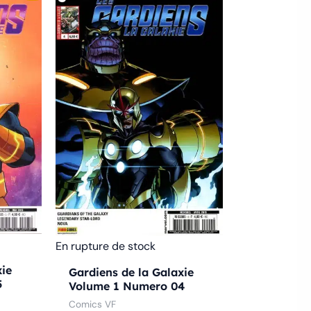
En rupture de stock
xie
Gardiens de la Galaxie
5
Volume 1 Numero 04
Comics VF