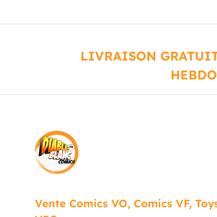
LIVRAISON GRATUIT
HEBDO
Vente Comics VO, Comics VF, Toys