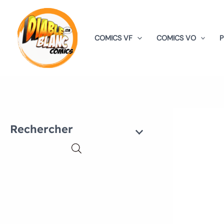
Aller
au
contenu
COMICS VF
COMICS VO
Rechercher