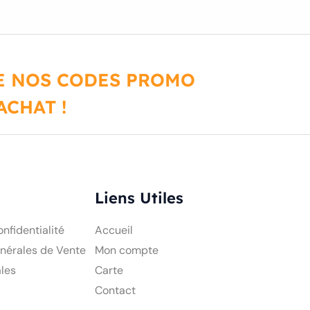
DE NOS CODES PROMO
CHAT !
Liens Utiles
onfidentialité
Accueil
nérales de Vente
Mon compte
les
Carte
Contact