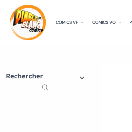
Aller
au
contenu
COMICS VF
COMICS VO
Rechercher