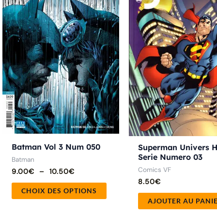
10.50€
plusieurs
variations.
Les
options
peuvent
être
choisies
sur
la
page
du
Batman Vol 3 Num 050
Superman Univers H
Serie Numero 03
produit
Batman
Comics VF
9.00
€
–
10.50
€
8.50
€
CHOIX DES OPTIONS
AJOUTER AU PANI