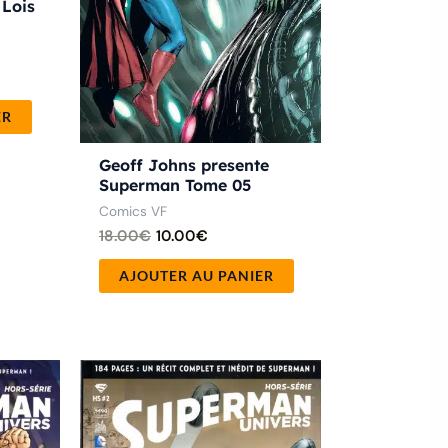
 Lois
ER
Geoff Johns presente
Superman Tome 05
Comics VF
18.00
€
10.00
€
AJOUTER AU PANIER