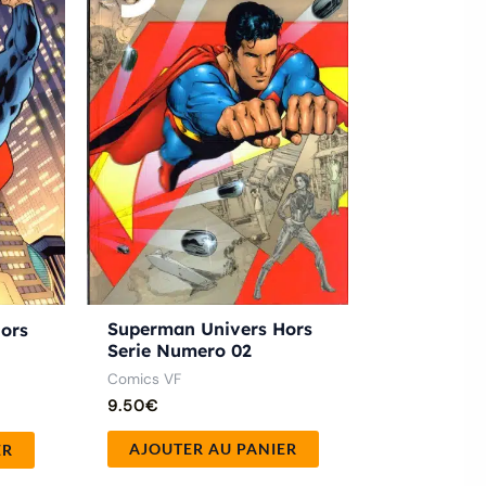
Superman Univers Hors
ors
Serie Numero 02
Comics VF
9.50
€
AJOUTER AU PANIER
ER