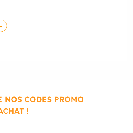
→
DE NOS CODES PROMO
CHAT !