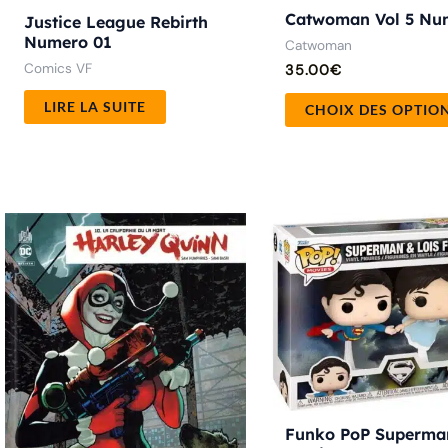
Catwoman Vol 5 Nu
Justice League Rebirth
Numero 01
Catwoman
Comics VF
35.00
€
LIRE LA SUITE
CHOIX DES OPTIO
Funko PoP Superma