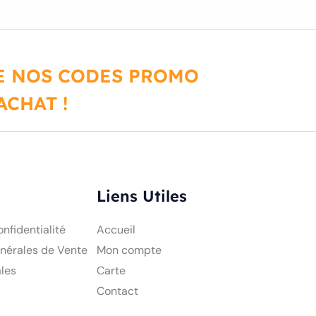
DE NOS CODES PROMO
CHAT !
Liens Utiles
onfidentialité
Accueil
nérales de Vente
Mon compte
les
Carte
Contact