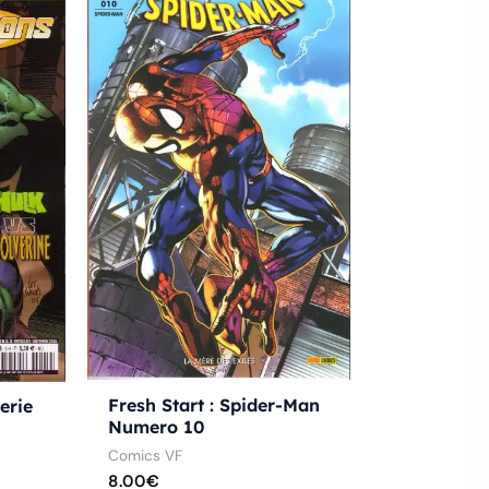
Fresh Start : Spider-Man
erie
Numero 10
Comics VF
8.00
€