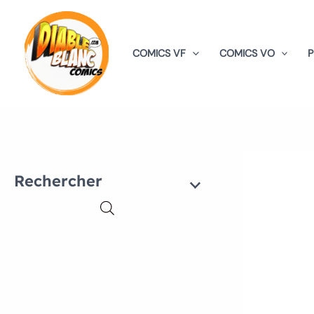
Aller
au
contenu
COMICS VF
COMICS VO
Rechercher