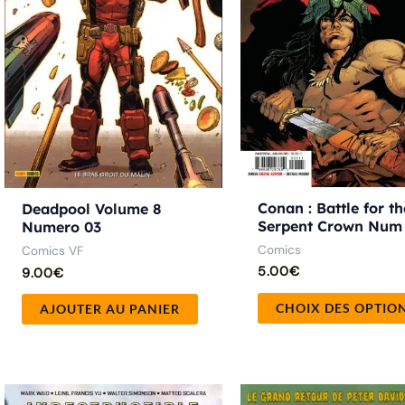
Conan : Battle for th
Deadpool Volume 8
Serpent Crown Num
Numero 03
Comics
Comics VF
5.00
€
9.00
€
CHOIX DES OPTIO
AJOUTER AU PANIER