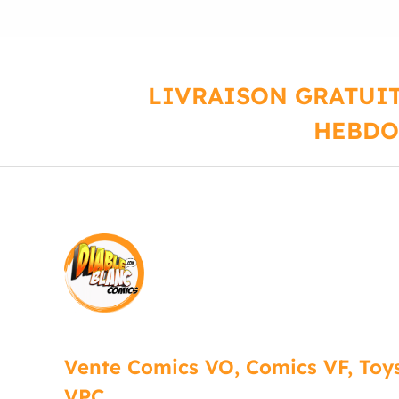
LIVRAISON GRATUIT
HEBDO
Vente Comics VO, Comics VF, Toys
VPC