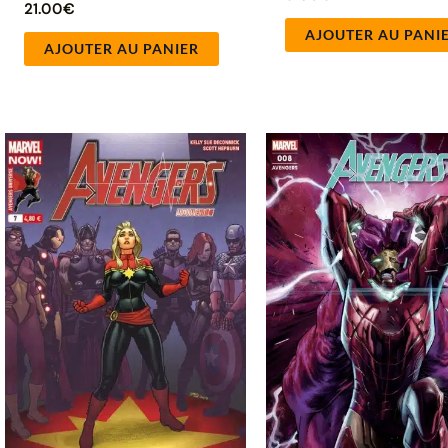
21.00
€
AJOUTER AU PANI
AJOUTER AU PANIER