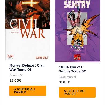
Marvel Deluxe : Civil
100% Marvel :
War Tome 01
Sentry Tome 02
Comics VF
100% Marvel
32.00
€
18.00
€
AJOUTER AU
AJOUTER AU
PANIER
PANIER