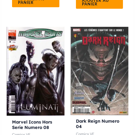
AJOUTER AU
PANIER
PANIER
Dark Reign Numero
Marvel Icons Hors
04
Serie Numero 08
Comics VF
Comics VF