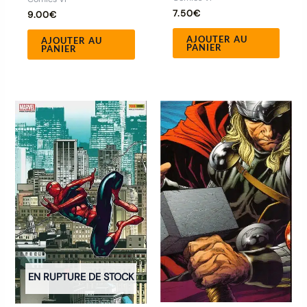
7.50
€
9.00
€
AJOUTER AU
AJOUTER AU
PANIER
PANIER
EN RUPTURE DE STOCK