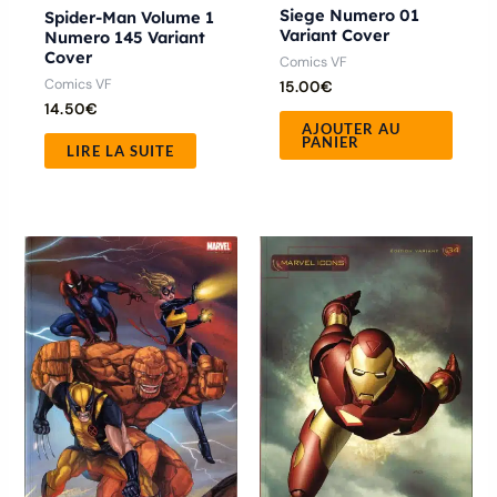
Siege Numero 01
Spider-Man Volume 1
Variant Cover
Numero 145 Variant
Cover
Comics VF
Comics VF
15.00
€
14.50
€
AJOUTER AU
PANIER
LIRE LA SUITE