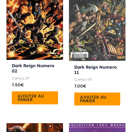
Dark Reign Numero
Dark Reign Numero
02
11
Comics VF
Comics VF
7.50
€
7.00
€
AJOUTER AU
AJOUTER AU
PANIER
PANIER