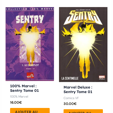
100% Marvel :
Marvel Deluxe :
Sentry Tome 01
Sentry Tome 01
100% Marvel
Comics VF
16.00
€
30.00
€
AJOUTER AU