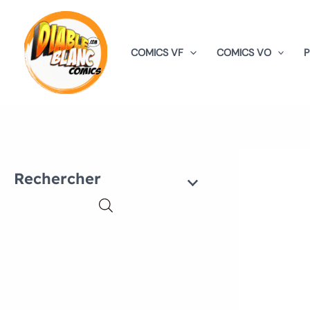
Aller
au
contenu
COMICS VF
COMICS VO
Rechercher