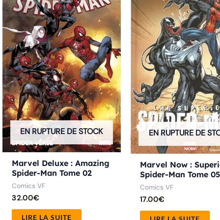
EN RUPTURE DE STOCK
EN RUPTURE DE ST
Marvel Deluxe : Amazing
Marvel Now : Superi
Spider-Man Tome 02
Spider-Man Tome 0
Comics VF
Comics VF
32.00
€
17.00
€
LIRE LA SUITE
LIRE LA SUITE