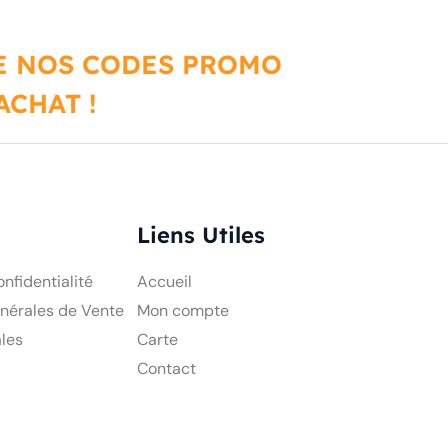
DE NOS CODES PROMO
CHAT !
Liens Utiles
onfidentialité
Accueil
nérales de Vente
Mon compte
les
Carte
Contact