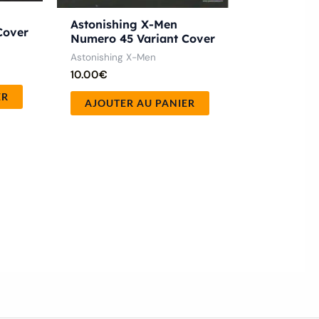
Astonishing X-Men
Cover
Numero 45 Variant Cover
Astonishing X-Men
10.00
€
ER
AJOUTER AU PANIER