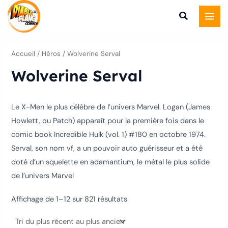
Trié
Aller
du
plus
au
récent
au
contenu
plus
ancien
Accueil
/ Héros / Wolverine Serval
Wolverine Serval
Le X-Men le plus célèbre de l’univers Marvel. Logan (James
Howlett, ou Patch) apparaît pour la première fois dans le
comic book Incredible Hulk (vol. 1) #180 en octobre 1974.
Serval, son nom vf, a un pouvoir auto guérisseur et a été
doté d’un squelette en adamantium, le métal le plus solide
de l’univers Marvel
Affichage de 1–12 sur 821 résultats