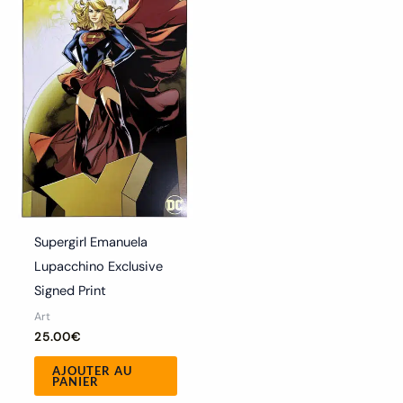
Supergirl Emanuela
Lupacchino Exclusive
Signed Print
Art
25.00
€
AJOUTER AU
PANIER