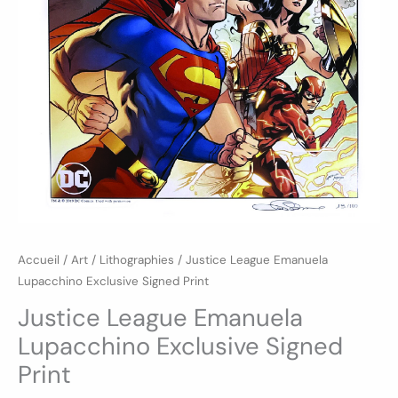
Accueil
/
Art
/
Lithographies
/ Justice League Emanuela
Lupacchino Exclusive Signed Print
Justice League Emanuela
Lupacchino Exclusive Signed
Print