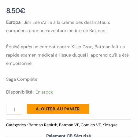
8.50
€
Europa
: Jim Lee s’allie a la crème des dessinateurs
européens pour une aventure inédite de Batman !
Épuisé après un combat contre Killer Croc, Batman fait un
rapide examen médical à l’issue duquel il apprend qu’il a été
empoisonné.
Saga Complète
Disponibilité :
En stock
AJOUTER AU PANIER
Catégories :
Batman Rebirth
,
Batman VF
,
Comics VF
,
Kiosque
Paiement CB Sécurisé