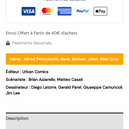
Envoi Offert à Partir de 40€ d'achats
Paiements Securisés
Héros :
Alfred Pennyworth
,
Bane
,
Batman
,
Joker
,
Killer Croc
Éditeur :
Urban Comics
Scénariste :
Brian Azzarello
,
Matteo Casali
Dessinateur :
Diego Latorre
,
Gerald Parel
,
Giuseppe Camuncoli
,
Jim Lee
Description