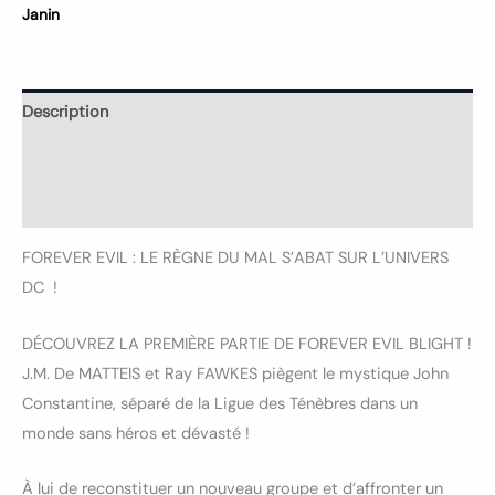
Janin
Description
Informations complémentaires
Avis (0)
FOREVER EVIL : LE RÈGNE DU MAL S’ABAT SUR L’UNIVERS
DC !
DÉCOUVREZ LA PREMIÈRE PARTIE DE FOREVER EVIL BLIGHT !
J.M. De MATTEIS et Ray FAWKES piègent le mystique John
Constantine, séparé de la Ligue des Ténèbres dans un
monde sans héros et dévasté !
À lui de reconstituer un nouveau groupe et d’affronter un