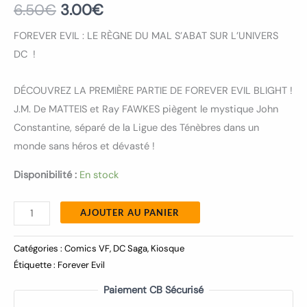
6.50
€
3.00
€
FOREVER EVIL : LE RÈGNE DU MAL S’ABAT SUR L’UNIVERS
DC !
DÉCOUVREZ LA PREMIÈRE PARTIE DE FOREVER EVIL BLIGHT !
J.M. De MATTEIS et Ray FAWKES piègent le mystique John
Constantine, séparé de la Ligue des Ténèbres dans un
monde sans héros et dévasté !
Disponibilité :
En stock
AJOUTER AU PANIER
Catégories :
Comics VF
,
DC Saga
,
Kiosque
Étiquette :
Forever Evil
Paiement CB Sécurisé