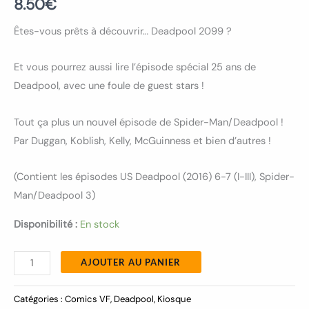
8.50
€
Êtes-vous prêts à découvrir… Deadpool 2099 ?
Et vous pourrez aussi lire l’épisode spécial 25 ans de
Deadpool, avec une foule de guest stars !
Tout ça plus un nouvel épisode de Spider-Man/Deadpool !
Par Duggan, Koblish, Kelly, McGuinness et bien d’autres !
(Contient les épisodes US Deadpool (2016) 6-7 (I-III), Spider-
Man/Deadpool 3)
Disponibilité :
En stock
AJOUTER AU PANIER
Catégories :
Comics VF
,
Deadpool
,
Kiosque