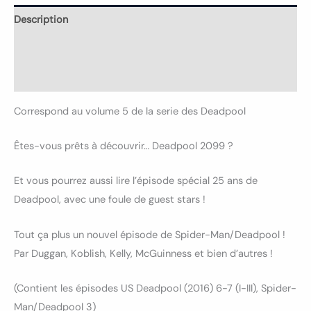
Description
Informations complémentaires
Avis (0)
Correspond au volume 5 de la serie des Deadpool
Êtes-vous prêts à découvrir… Deadpool 2099 ?
Et vous pourrez aussi lire l’épisode spécial 25 ans de
Deadpool, avec une foule de guest stars !
Tout ça plus un nouvel épisode de Spider-Man/Deadpool !
Par Duggan, Koblish, Kelly, McGuinness et bien d’autres !
(Contient les épisodes US Deadpool (2016) 6-7 (I-III), Spider-
Man/Deadpool 3)