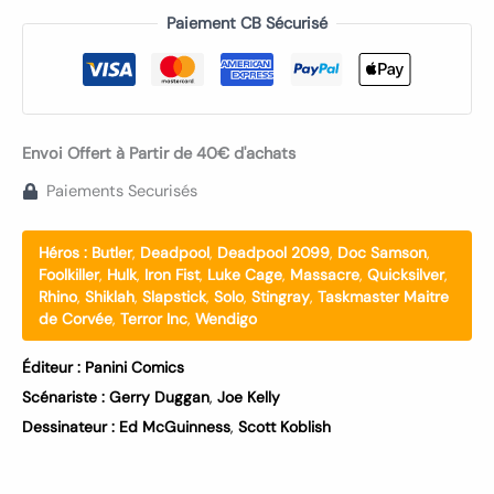
Paiement CB Sécurisé
Envoi Offert à Partir de 40€ d'achats
Paiements Securisés
Héros :
Butler
,
Deadpool
,
Deadpool 2099
,
Doc Samson
,
Foolkiller
,
Hulk
,
Iron Fist
,
Luke Cage
,
Massacre
,
Quicksilver
,
Rhino
,
Shiklah
,
Slapstick
,
Solo
,
Stingray
,
Taskmaster Maitre
de Corvée
,
Terror Inc
,
Wendigo
Éditeur :
Panini Comics
Scénariste :
Gerry Duggan
,
Joe Kelly
Dessinateur :
Ed McGuinness
,
Scott Koblish