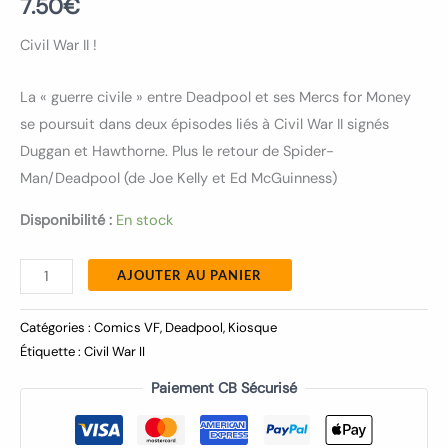
7.50
€
Civil War II !
La « guerre civile » entre Deadpool et ses Mercs for Money
se poursuit dans deux épisodes liés à Civil War II signés
Duggan et Hawthorne. Plus le retour de Spider-
Man/Deadpool (de Joe Kelly et Ed McGuinness)
Disponibilité :
En stock
AJOUTER AU PANIER
Catégories :
Comics VF
,
Deadpool
,
Kiosque
Étiquette :
Civil War II
Paiement CB Sécurisé