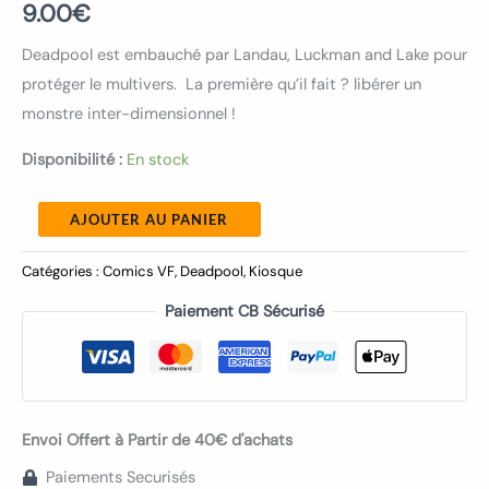
9.00
€
Deadpool est embauché par Landau, Luckman and Lake pour
protéger le multivers. La première qu’il fait ? libérer un
monstre inter-dimensionnel !
Disponibilité :
En stock
AJOUTER AU PANIER
Catégories :
Comics VF
,
Deadpool
,
Kiosque
Paiement CB Sécurisé
Envoi Offert à Partir de 40€ d'achats
Paiements Securisés