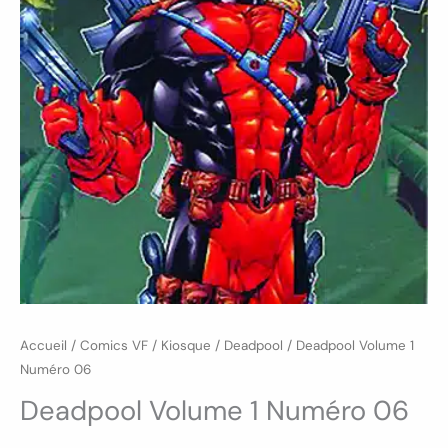
Accueil
/
Comics VF
/
Kiosque
/
Deadpool
/ Deadpool Volume 1
Numéro 06
Deadpool Volume 1 Numéro 06