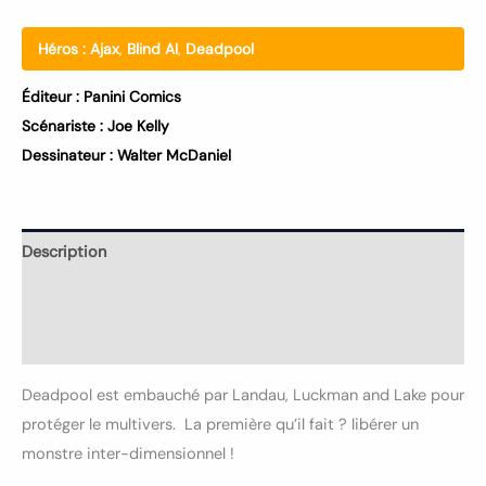
Héros :
Ajax
,
Blind Al
,
Deadpool
Éditeur :
Panini Comics
Scénariste :
Joe Kelly
Dessinateur :
Walter McDaniel
Description
Informations complémentaires
Avis (0)
Deadpool est embauché par Landau, Luckman and Lake pour
protéger le multivers. La première qu’il fait ? libérer un
monstre inter-dimensionnel !