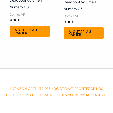
Deadpool Volume 1
Deadpool Volume 1
Numéro 03
Numéro 05
Comics VF
Comics VF
9.00
€
9.00
€
AJOUTER AU
AJOUTER AU
PANIER
PANIER
LIVRAISON GRATUITE DÈS 40€ D'ACHAT. PROFITEZ DE NOS
CODES PROMO HEBDOMADAIRES DÈS VOTRE PREMIER ACHAT !