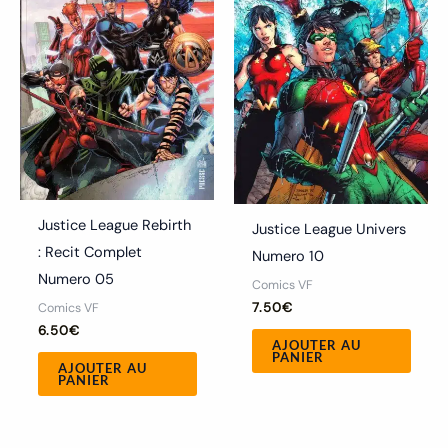
Justice League Rebirth
Justice League Univers
: Recit Complet
Numero 10
Numero 05
Comics VF
7.50
€
Comics VF
6.50
€
AJOUTER AU
PANIER
AJOUTER AU
PANIER