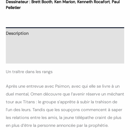
Dessinateur :
Brett Booth
,
Ken Marion
,
Kenneth Rocafort
,
Paul
Pelletier
Description
Informations complémentaires
Avis (0)
Un traître dans les rangs
Après une entrevue avec Psimon, avec qui elle se livre à un
duel mental, Omen découvre que l’avenir réserve un méchant
tour aux Titans : le groupe s’apprête à subir la trahison de
l’un des leurs. Tandis que les soupçons commencent à saper
les relations entre les amis, la jeune télépathe craint de plus
en plus d’être la personne annoncée par la prophétie.