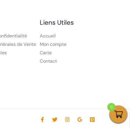
Liens Utiles
onfidentialité
Accueil
nérales de Vente
Mon compte
les
Carte
Contact
0