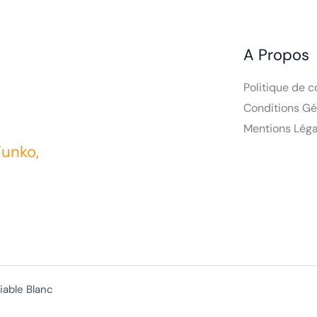
A Propos
Politique de c
Conditions Gé
Mentions Léga
Funko,
iable Blanc