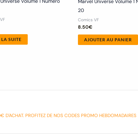
 Universe Volume 1 Numéro
Marvel Universe Volume 1
20
 VF
Comics VF
8.50
€
 LA SUITE
AJOUTER AU PANIER
0€ D'ACHAT. PROFITEZ DE NOS CODES PROMO HEBDOMADAIRES 