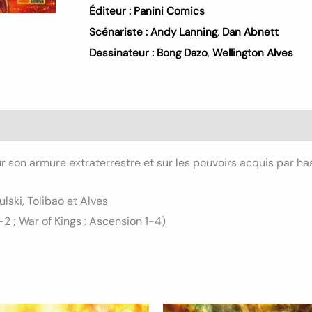
Éditeur :
Panini Comics
Scénariste :
Andy Lanning
,
Dan Abnett
Dessinateur :
Bong Dazo
,
Wellington Alves
s (0)
sur son armure extraterrestre et sur les pouvoirs acquis par h
lski, Tolibao et Alves
2 ; War of Kings : Ascension 1-4)