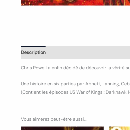
Description
Informations complémentaires
Avi
Chris Powell a enfin décidé de découvrir la vérité 
Une histoire en six parties par Abnett, Lanning, Cebu
(Contient les épisodes US War of Kings : Darkhawk 1-
Vous aimerez peut-être aussi…