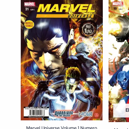
E
Marvel Universe Volume 1 Numero