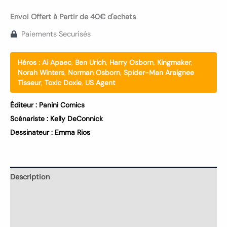
Envoi Offert à Partir de 40€ d'achats
Paiements Securisés
Héros :
Ai Apaec
,
Ben Urich
,
Harry Osborn
,
Kingmaker
,
Norah Winters
,
Norman Osborn
,
Spider-Man Araignee
Tisseur
,
Toxic Doxie
,
US Agent
Éditeur :
Panini Comics
Scénariste :
Kelly DeConnick
Dessinateur :
Emma Rios
Description
Informations complémentaires
Avis (0)