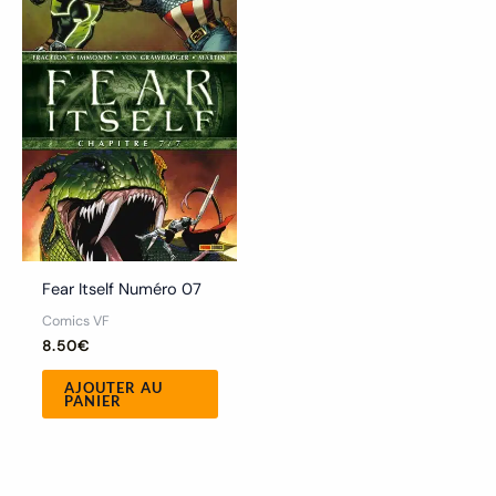
Fear Itself Numéro 07
Comics VF
8.50
€
AJOUTER AU
PANIER