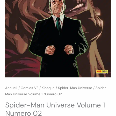
Accueil
/
Comics VF
/
Kiosque
/
Spider-Man Universe
/ Spider-
Man Universe Volume 1 Numero 02
Spider-Man Universe Volume 1
Numero 02