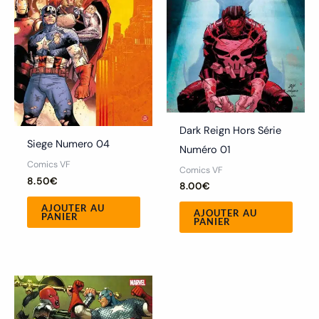
Dark Reign Hors Série
Siege Numero 04
Numéro 01
Comics VF
Comics VF
8.50
€
8.00
€
AJOUTER AU
AJOUTER AU
PANIER
PANIER