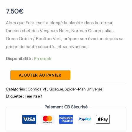
7.50
€
Alors que Fear Itself a plongé la planète dans la terreur,
l’ancien chef des Vengeurs Noirs, Norman Osborn, alias
Green Goblin / Bouffon Vert, prépare son évasion depuis sa
prison de haute sécurité… et sa revanche !
Disponibilité :
En stock
AJOUTER AU PANIER
Catégories :
Comics VF
,
Kiosque
,
Spider-Man Universe
Étiquette :
Fear Itself
Paiement CB Sécurisé