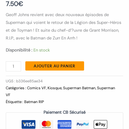
7.50
€
Geoff Johns revient avec deux nouveaux épisodes de
Superman qui voient le retour de la Légion des Super-Héros
et de Toyman ! Et suite du chef-d’?uvre de Grant Morrison,
R.I.P., avec le Batman de Zurr En Arrh !
Disponibilité :
En stock
AJOUTER AU PANIER
UGS :
b336ee85ae34
Catégories :
Comics VF
,
Kiosque
,
Superman Batman
,
Superman
VF
Étiquette :
Batman RIP
Paiement CB Sécurisé