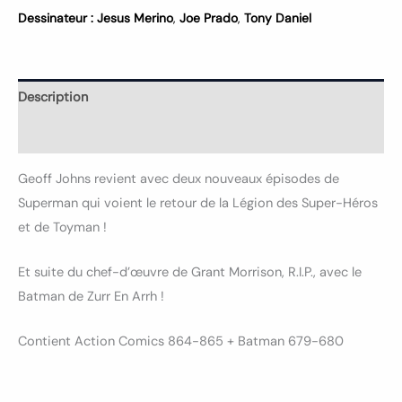
Dessinateur :
Jesus Merino
,
Joe Prado
,
Tony Daniel
Description
Informations complémentaires
Geoff Johns revient avec deux nouveaux épisodes de
Superman qui voient le retour de la Légion des Super-Héros
et de Toyman !
Et suite du chef-d’œuvre de Grant Morrison, R.I.P., avec le
Batman de Zurr En Arrh !
Contient Action Comics 864-865 + Batman 679-680