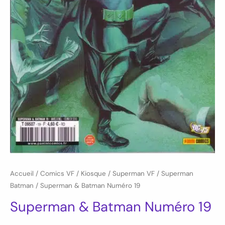
Accueil
/
Comics VF
/
Kiosque
/
Superman VF
/
Superman
Batman
/ Superman & Batman Numéro 19
Superman & Batman Numéro 19