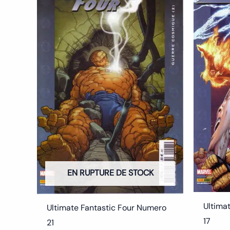
5.50€.
3.00€.
EN RUPTURE DE STOCK
Ultima
Ultimate Fantastic Four Numero
17
21