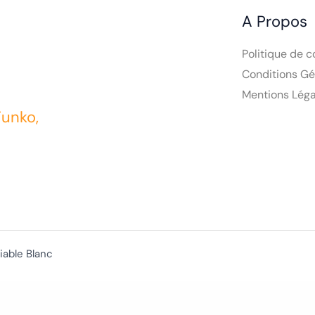
A Propos
Politique de c
Conditions Gé
Mentions Léga
Funko,
iable Blanc