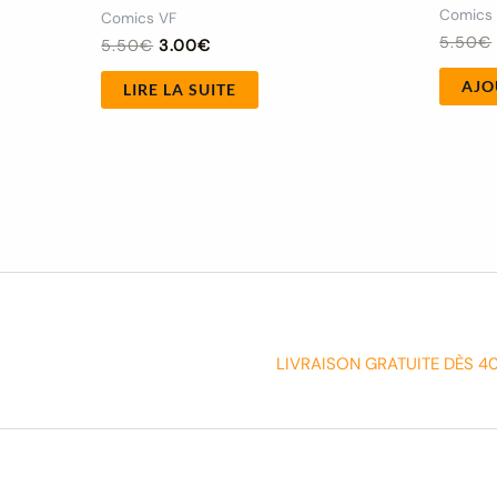
Comics
Comics VF
5.50
€
5.50
€
3.00
€
AJO
LIRE LA SUITE
LIVRAISON GRATUITE DÈS 4