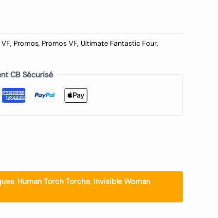
 VF
,
Promos
,
Promos VF
,
Ultimate Fantastic Four
,
nt CB Sécurisé
iques
,
Human Torch Torche
,
Invisible Woman