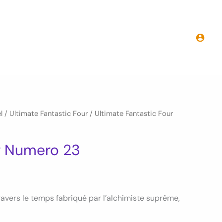
l
/
Ultimate Fantastic Four
/ Ultimate Fantastic Four
ur Numero 23
ravers le temps fabriqué par l’alchimiste suprême,