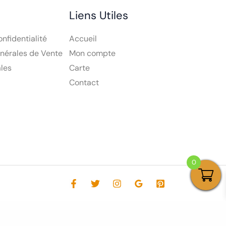
Liens Utiles
onfidentialité
Accueil
nérales de Vente
Mon compte
les
Carte
Contact
0