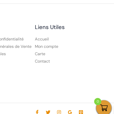
Liens Utiles
onfidentialité
Accueil
nérales de Vente
Mon compte
les
Carte
Contact
0