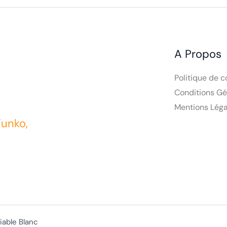
A Propos
Politique de c
Conditions Gé
Mentions Léga
Funko,
iable Blanc