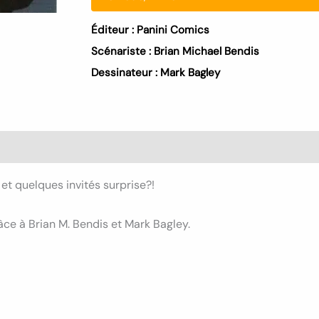
Éditeur :
Panini Comics
Scénariste :
Brian Michael Bendis
Dessinateur :
Mark Bagley
t quelques invités surprise?!
grâce à Brian M. Bendis et Mark Bagley.