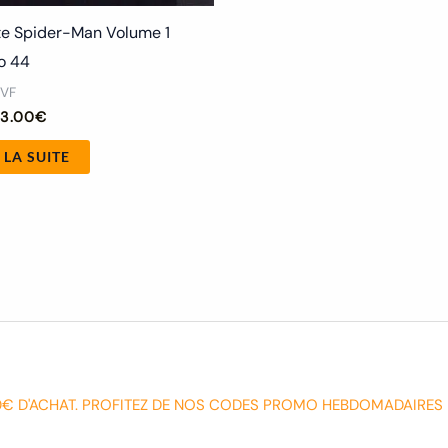
te Spider-Man Volume 1
o 44
 VF
3.00
€
 LA SUITE
0€ D'ACHAT. PROFITEZ DE NOS CODES PROMO HEBDOMADAIRES 