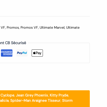
 VF
,
Promos
,
Promos VF
,
Ultimate Marvel
,
Ultimate
nt CB Sécurisé
 Cyclope
,
Jean Grey Phoenix
,
Kitty Pryde
,
licia
,
Spider-Man Araignee Tisseur
,
Storm