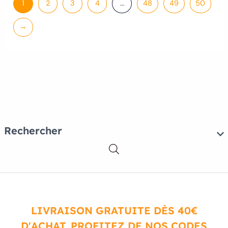
1
2
3
4
…
48
49
50
→
Rechercher
LIVRAISON GRATUITE DÈS 40€
D'ACHAT. PROFITEZ DE NOS CODES