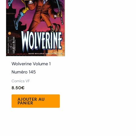
Wolverine Volume 1
Numéro 145
Comics VF
8.50
€
AJOUTER AU
PANIER