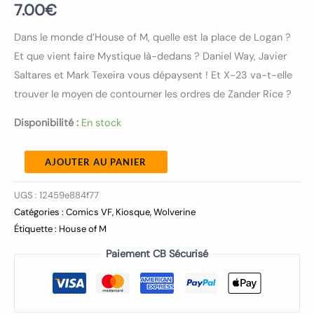
7.00
€
Dans le monde d’House of M, quelle est la place de Logan ?
Et que vient faire Mystique là-dedans ? Daniel Way, Javier
Saltares et Mark Texeira vous dépaysent ! Et X-23 va-t-elle
trouver le moyen de contourner les ordres de Zander Rice ?
Disponibilité :
En stock
AJOUTER AU PANIER
UGS :
12459e884f77
Catégories :
Comics VF
,
Kiosque
,
Wolverine
Étiquette :
House of M
Paiement CB Sécurisé