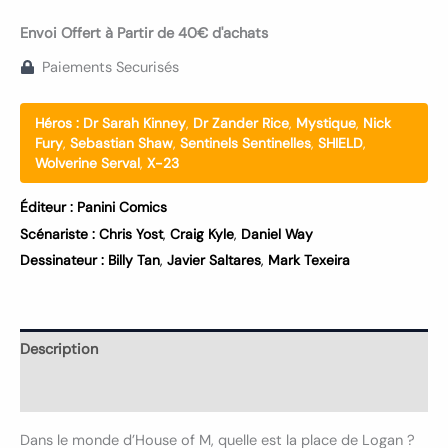
Envoi Offert à Partir de 40€ d'achats
Paiements Securisés
Héros :
Dr Sarah Kinney
,
Dr Zander Rice
,
Mystique
,
Nick
Fury
,
Sebastian Shaw
,
Sentinels Sentinelles
,
SHIELD
,
Wolverine Serval
,
X-23
Éditeur :
Panini Comics
Scénariste :
Chris Yost
,
Craig Kyle
,
Daniel Way
Dessinateur :
Billy Tan
,
Javier Saltares
,
Mark Texeira
Description
Informations complémentaires
Dans le monde d’House of M, quelle est la place de Logan ?