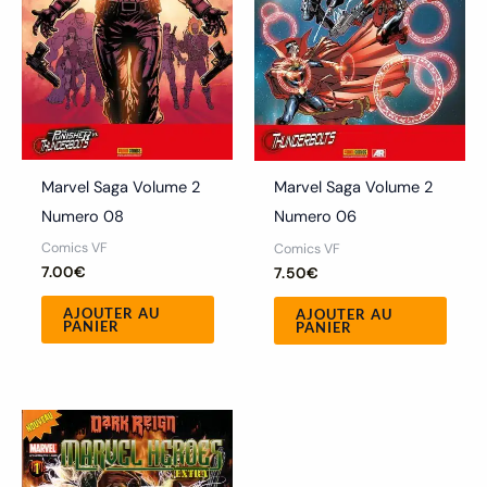
Marvel Saga Volume 2
Marvel Saga Volume 2
Numero 08
Numero 06
Comics VF
Comics VF
7.00
€
7.50
€
AJOUTER AU
AJOUTER AU
PANIER
PANIER