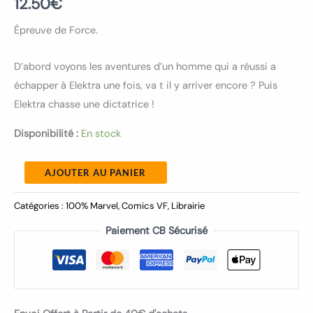
12.50
€
Épreuve de Force.
D’abord voyons les aventures d’un homme qui a réussi a
échapper à Elektra une fois, va t il y arriver encore ? Puis
Elektra chasse une dictatrice !
Disponibilité :
En stock
AJOUTER AU PANIER
Catégories :
100% Marvel
,
Comics VF
,
Librairie
Paiement CB Sécurisé