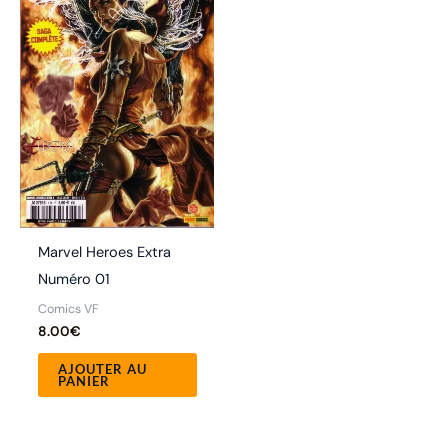
Marvel Heroes Extra
Numéro 01
Comics VF
8.00
€
AJOUTER AU
PANIER