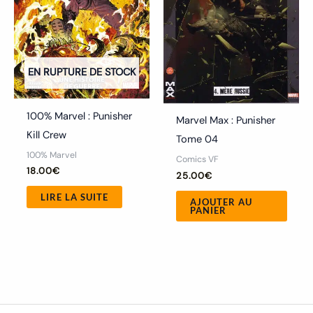
EN RUPTURE DE STOCK
100% Marvel : Punisher
Marvel Max : Punisher
Kill Crew
Tome 04
100% Marvel
Comics VF
18.00
€
25.00
€
LIRE LA SUITE
AJOUTER AU
PANIER