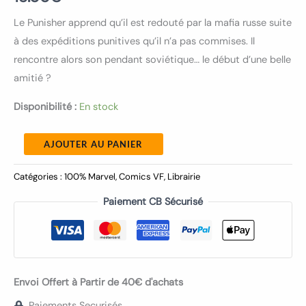
Le Punisher apprend qu’il est redouté par la mafia russe suite
à des expéditions punitives qu’il n’a pas commises. Il
rencontre alors son pendant soviétique… le début d’une belle
amitié ?
Disponibilité :
En stock
AJOUTER AU PANIER
Catégories :
100% Marvel
,
Comics VF
,
Librairie
Paiement CB Sécurisé
Envoi Offert à Partir de 40€ d'achats
Paiements Securisés