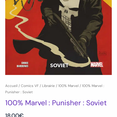
Accueil
/
Comics VF
/
Librairie
/
100% Marvel
/ 100% Marvel :
Punisher : Soviet
100% Marvel : Punisher : Soviet
18.00
€