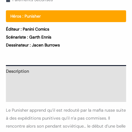
Héros :
Punisher
Éditeur :
Panini Comics
Scénariste :
Garth Ennis
Dessinateur :
Jacen Burrows
Description
Informations complémentaires
Avis (0)
Le Punisher apprend qu’il est redouté par la mafia russe suite
à des expéditions punitives qu’il n’a pas commises. Il
rencontre alors son pendant soviétique… le début d’une belle