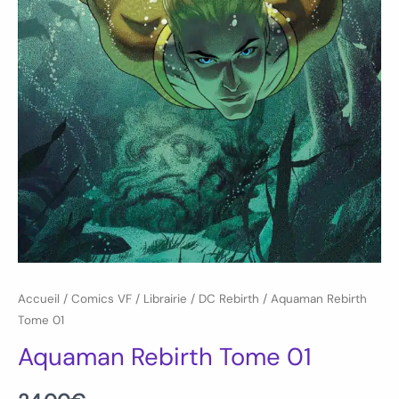
Accueil
/
Comics VF
/
Librairie
/
DC Rebirth
/ Aquaman Rebirth
Tome 01
Aquaman Rebirth Tome 01