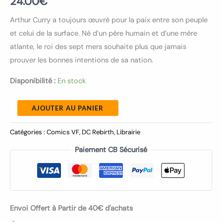
24.00
€
Arthur Curry a toujours œuvré pour la paix entre son peuple
et celui de la surface. Né d’un père humain et d’une mère
atlante, le roi des sept mers souhaite plus que jamais
prouver les bonnes intentions de sa nation.
Disponibilité :
En stock
AJOUTER AU PANIER
Catégories :
Comics VF
,
DC Rebirth
,
Librairie
Paiement CB Sécurisé
Envoi Offert à Partir de 40€ d'achats