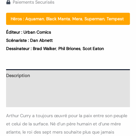
Paiements Securisés
Héros :
Aquaman
,
Black Manta
,
Mera
,
Superman
,
Tempest
Éditeur :
Urban Comics
Scénariste :
Dan Abnett
Dessinateur :
Brad Walker
,
Phil Briones
,
Scot Eaton
Description
Informations complémentaires
Avis (0)
Arthur Curry a toujours œuvré pour la paix entre son peuple
et celui de la surface. Né d’un père humain et d’une mère
atlante, le roi des sept mers souhaite plus que jamais