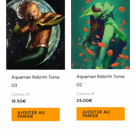
Aquaman Rebirth Tome
Aquaman Rebirth Tome
02
03
Comics VF
Comics VF
25.00
€
15.50
€
AJOUTER AU
AJOUTER AU
PANIER
PANIER