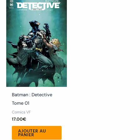
Batman : Detective
Tome 01
Comics VF
17.00
€
AJOUTER AU
PANIER