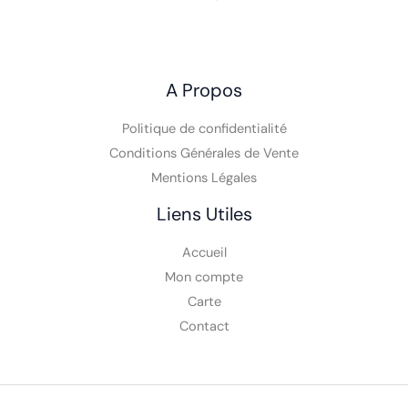
Vente Comics VO, Comics VF, Toys, Funko,
VPC
A Propos
Politique de confidentialité
Conditions Générales de Vente
Mentions Légales
Liens Utiles
Accueil
Mon compte
Carte
Contact