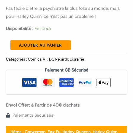
Pas facile d’être la psychiatre la plus folle au monde, mais
pour Harley Quinn, ce n’est pas un problème !
Disponibilité :
En stock
AJOUTER AU PANIER
Catégories :
Comics VF
,
DC Rebirth
,
Librairie
Paiement CB Sécurisé
Envoi Offert à Partir de 40€ d'achats
Paiements Securisés
Héros :
Catwoman
,
Egg Fu
,
Harley Queens
,
Harley Quinn
,