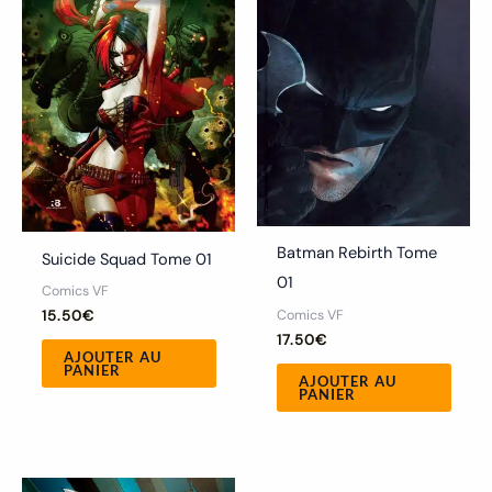
Batman Rebirth Tome
Suicide Squad Tome 01
01
Comics VF
Comics VF
15.50
€
17.50
€
AJOUTER AU
PANIER
AJOUTER AU
PANIER