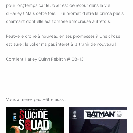
pour longtemps car le Joker est de retour dans la vie
d’Harley ! Mais cette fois, il lui promet d’être le prince pas si
charmant dont elle est tombée amoureuse autrefois.
Peut-elle croire à nouveau en ses promesses ? Une chose
est sûre : le Joker n’a pas intérêt à la trahir de nouveau !
Contient Harley Quinn Rebirth # 08-13
Vous aimerez peut-être aussi…