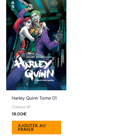
Harley Quinn Tome 01
Comics VF
19.00
€
AJOUTER AU
PANIER