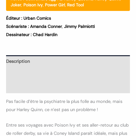
Joker
,
Poison Ivy
,
Power Girl
,
Red Tool
Éditeur :
Urban Comics
Scénariste :
Amanda Conner
,
Jimmy Palmiotti
Dessinateur :
Chad Hardin
Description
Informations complémentaires
Avis (0)
Pas facile d’être la psychiatre la plus folle au monde, mais
pour Harley Quinn, ce n’est pas un problème !
Entre ses voyages avec Poison Ivy et ses aller-retour au club
de roller derby, sa vie à Coney Island paraît idéale, mais plus