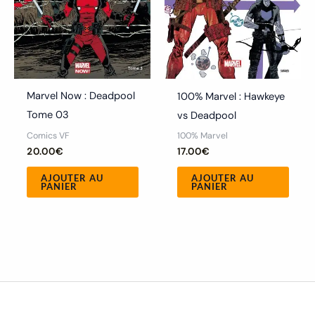
Marvel Now : Deadpool
100% Marvel : Hawkeye
Tome 03
vs Deadpool
Comics VF
100% Marvel
20.00
€
17.00
€
AJOUTER AU
AJOUTER AU
PANIER
PANIER