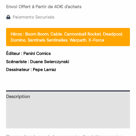
Envoi Offert à Partir de 40€ d'achats
Paiements Securisés
Héros :
Boom Boom
,
Cable
,
Cannonball Rocket
,
Deadpool
,
Domino
,
Sentinels Sentinelles
,
Warpath
,
X-Force
Éditeur :
Panini Comics
Scénariste :
Duane Swierczynski
Dessinateur :
Pepe Larraz
Description
Informations complémentaires
Avis (0)