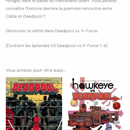
Plongez dans le passé du mercenaire disert. Vous pensiez
connaître l’histoire derrière la première rencontre entre
Cable et Deadpool ?
Découvrez la vérité dans Deadpool vs. X-Force.
(Contient les épisodes US Deadpool vs X-Force 1-4)
Vous aimerez peut-être aussi…