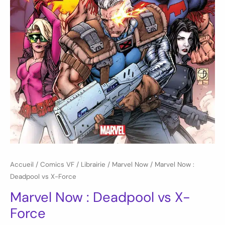
Accueil
/
Comics VF
/
Librairie
/
Marvel Now
/ Marvel Now :
Deadpool vs X-Force
Marvel Now : Deadpool vs X-
Force