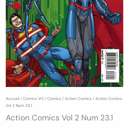
Accueil
/
Comics VO
/
Comics
/
Action Comics
/ Action Comics
Vol 2 Num 23.1
Action Comics Vol 2 Num 23.1