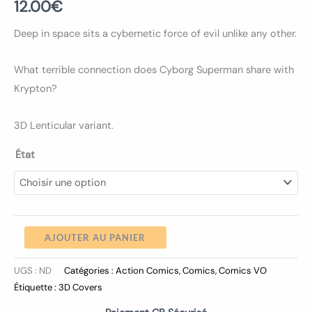
12.00
€
Deep in space sits a cybernetic force of evil unlike any other.
What terrible connection does Cyborg Superman share with
Krypton?
3D Lenticular variant.
État
AJOUTER AU PANIER
UGS :
ND
Catégories :
Action Comics
,
Comics
,
Comics VO
Étiquette :
3D Covers