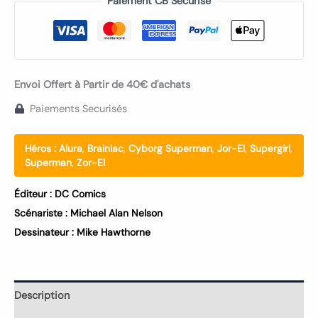
Paiement CB Sécurisé
Envoi Offert à Partir de 40€ d'achats
Paiements Securisés
Héros :
Alura
,
Brainiac
,
Cyborg Superman
,
Jor-El
,
Supergirl
,
Superman
,
Zor-El
Éditeur :
DC Comics
Scénariste :
Michael Alan Nelson
Dessinateur :
Mike Hawthorne
Description