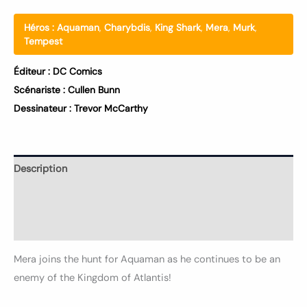
Héros :
Aquaman
,
Charybdis
,
King Shark
,
Mera
,
Murk
,
Tempest
Éditeur :
DC Comics
Scénariste :
Cullen Bunn
Dessinateur :
Trevor McCarthy
Description
Informations complémentaires
Avis (0)
Mera joins the hunt for Aquaman as he continues to be an
enemy of the Kingdom of Atlantis!