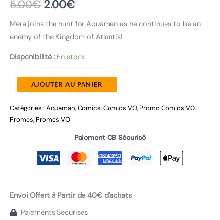
5.00
€
2.00
€
Mera joins the hunt for Aquaman as he continues to be an
enemy of the Kingdom of Atlantis!
Disponibilité :
En stock
AJOUTER AU PANIER
Catégories :
Aquaman
,
Comics
,
Comics VO
,
Promo Comics VO
,
Promos
,
Promos VO
Paiement CB Sécurisé
Envoi Offert à Partir de 40€ d'achats
Paiements Securisés