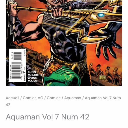
Accueil
/
Comics VO
/
Comics
/
Aquaman
/ Aquaman Vol 7 Num
42
Aquaman Vol 7 Num 42