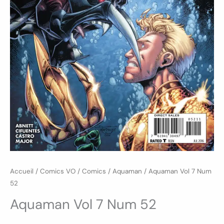
Accueil
/
Comics VO
/
Comics
/
Aquaman
/ Aquaman Vol 7 Num
52
Aquaman Vol 7 Num 52