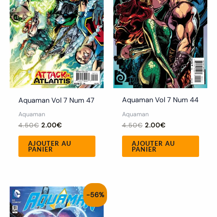
Aquaman Vol 7 Num 44
Aquaman Vol 7 Num 47
Aquaman
Aquaman
4.50
€
2.00
€
4.50
€
2.00
€
AJOUTER AU
AJOUTER AU
PANIER
PANIER
Le
Le
-56%
prix
prix
initial
actuel
était :
est :