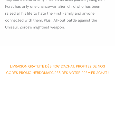
Furst has only one chance—an alien child who has been
raised all his life to hate the First Family and anyone
connected with them. Plus : All-out battle against the
Unisaur, Zirros’s mightiest weapon.
LIVRAISON GRATUITE DÈS 40€ D'ACHAT. PROFITEZ DE NOS
CODES PROMO HEBDOMADAIRES DÈS VOTRE PREMIER ACHAT !