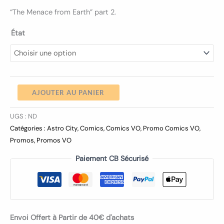
“The Menace from Earth” part 2.
État
AJOUTER AU PANIER
UGS :
ND
Catégories :
Astro City
,
Comics
,
Comics VO
,
Promo Comics VO
,
Promos
,
Promos VO
Paiement CB Sécurisé
Envoi Offert à Partir de 40€ d'achats