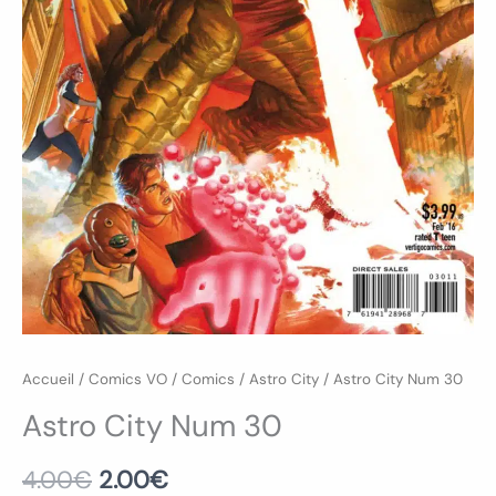
Accueil
/
Comics VO
/
Comics
/
Astro City
/ Astro City Num 30
Astro City Num 30
4.00
€
2.00
€