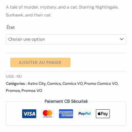
A tale of murder, mystery…and a cat. Starring Nightingale,
Sunhawk…and their cat.
État
AJOUTER AU PANIER
UGS :
ND
Catégories :
Astro City
,
Comics
,
Comics VO
,
Promo Comics VO
,
Promos
,
Promos VO
Paiement CB Sécurisé