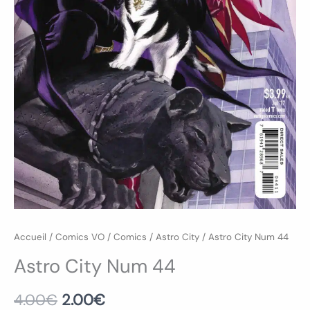
Accueil
/
Comics VO
/
Comics
/
Astro City
/ Astro City Num 44
Astro City Num 44
4.00
€
2.00
€