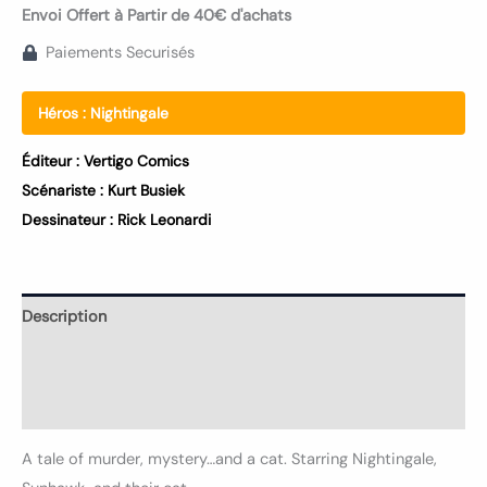
Envoi Offert à Partir de 40€ d'achats
Paiements Securisés
Héros :
Nightingale
Éditeur :
Vertigo Comics
Scénariste :
Kurt Busiek
Dessinateur :
Rick Leonardi
Description
Informations complémentaires
Avis (0)
A tale of murder, mystery…and a cat. Starring Nightingale,