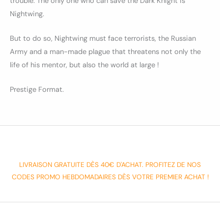
trouble. The only one who can save the Dark Knight is
Nightwing.
But to do so, Nightwing must face terrorists, the Russian
Army and a man-made plague that threatens not only the
life of his mentor, but also the world at large !
Prestige Format.
LIVRAISON GRATUITE DÈS 40€ D'ACHAT. PROFITEZ DE NOS
CODES PROMO HEBDOMADAIRES DÈS VOTRE PREMIER ACHAT !