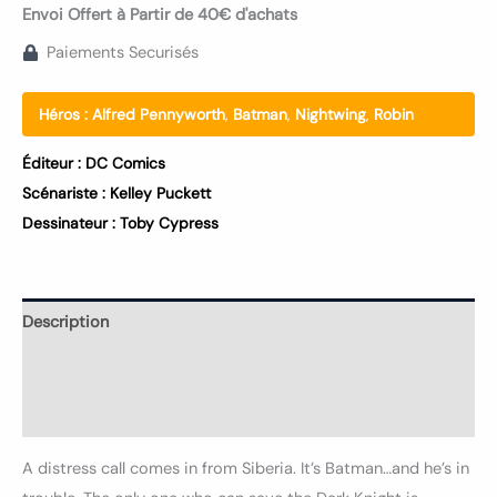
Envoi Offert à Partir de 40€ d'achats
Paiements Securisés
Héros :
Alfred Pennyworth
,
Batman
,
Nightwing
,
Robin
Éditeur :
DC Comics
Scénariste :
Kelley Puckett
Dessinateur :
Toby Cypress
Description
Informations complémentaires
Avis (0)
A distress call comes in from Siberia. It’s Batman…and he’s in