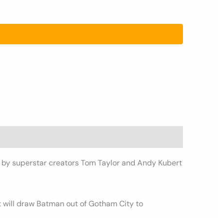
s by superstar creators Tom Taylor and Andy Kubert
 will draw Batman out of Gotham City to