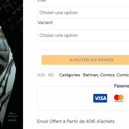
Variant
AJOUTER AU PANIER
UGS :
ND
Catégories :
Batman
,
Comics
,
Comic
Paieme
Envoi Offert à Partir de 40€ d'achats