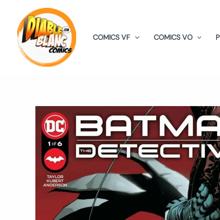
Aller
au
contenu
COMICS VF
COMICS VO