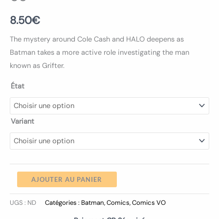
8.50
€
The mystery around Cole Cash and HALO deepens as
Batman takes a more active role investigating the man
known as Grifter.
État
Variant
AJOUTER AU PANIER
UGS :
ND
Catégories :
Batman
,
Comics
,
Comics VO