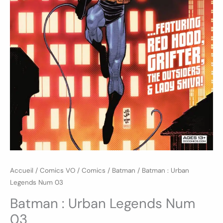
Accueil
/
Comics VO
/
Comics
/
Batman
/ Batman : Urban
Legends Num 03
Batman : Urban Legends Num
03