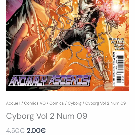
Accueil
/
Comics VO
/
Comics
/
Cyborg
/ Cyborg Vol 2 Num 09
Cyborg Vol 2 Num 09
4.50
€
2.00
€